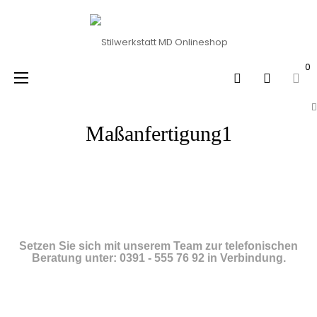
0
Umschalten
☰
der
Navigation
Maßanfertigung1
.
Setzen Sie sich mit unserem Team zur telefonischen
Beratung unter: 0391 - 555 76 92
in Verbindung.