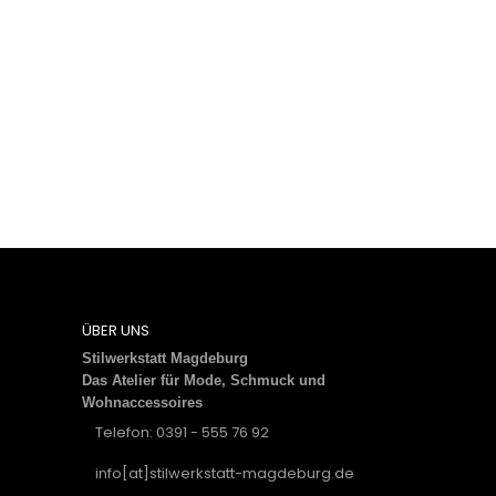
ÜBER UNS
Stilwerkstatt Magdeburg
Das Atelier für Mode, Schmuck und
Wohnaccessoires
Telefon: 0391 - 555 76 92
info[at]stilwerkstatt-magdeburg.de