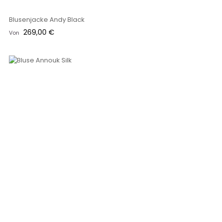
Blusenjacke Andy Black
Preis
269,00 €
Von