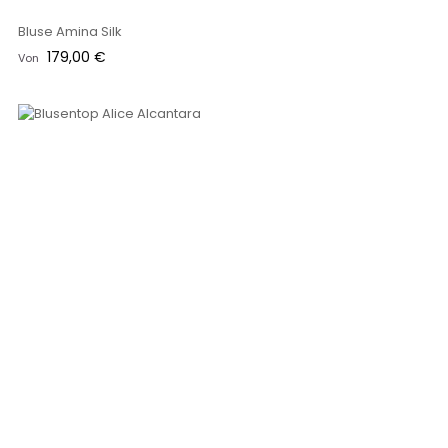
Bluse Amina Silk
Preis
179,00 €
Von