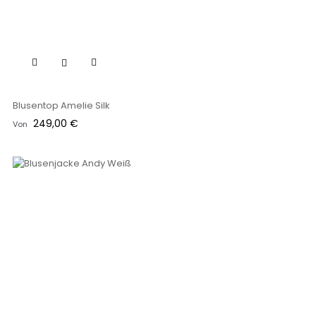
Blusentop Amelie Silk
Preis
249,00 €
Von