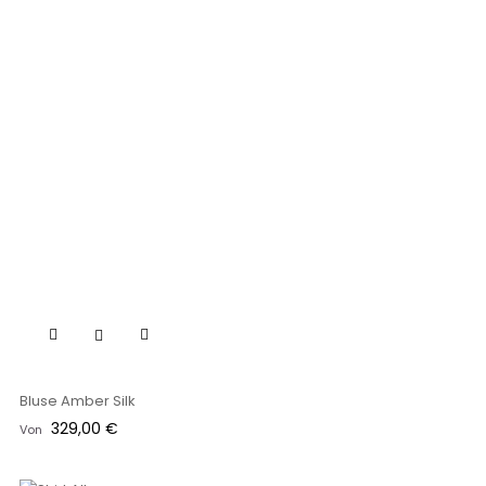
Bluse Amber Silk
Preis
329,00 €
Von