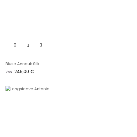
Bluse Annouk Silk
Preis
249,00 €
Von