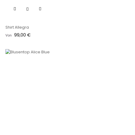
Shirt Allegra
Preis
99,00 €
Von