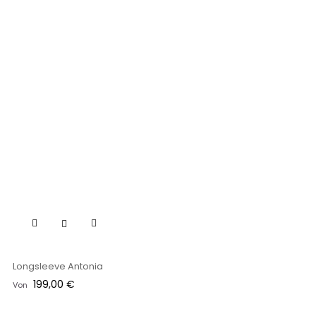
Longsleeve Antonia
Preis
199,00 €
Von