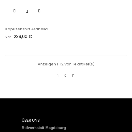
Kapuzenshirt Arabella
Preis
239,00 €
Von
Anzeigen 1-12 von 14 artikel(s)
1
2
ÜBER UNS
Stilwerkstatt Magdeburg