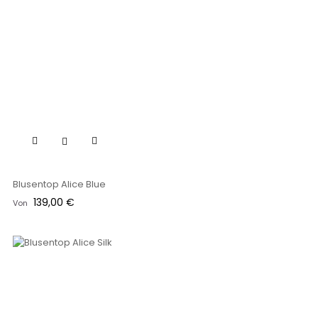
Blusentop Alice Blue
Preis
139,00 €
Von