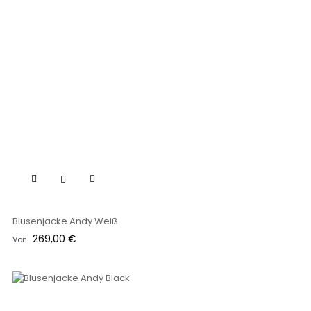
Blusenjacke Andy Weiß
Preis
269,00 €
Von