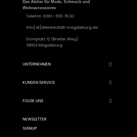
Das Atelier für Mode, Schmuck und
Wohnaccessoires
Telefon: 0391 - 555 76 92
info[at]stilwerkstatt-magdeburg.de
Domplatz 12 (Breiter Weg)
39104 Magdeburg
UNTERNEHMEN

KUNDEN SERVICE

FOLGE UNS

NEWSLETTER
SIGNUP