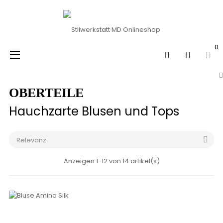
0
Umschalten
☰
der
Navigation
OBERTEILE
Hauchzarte Blusen und Tops
Relevanz

Anzeigen 1-12 von 14 artikel(s)